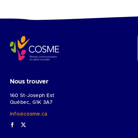
Nous trouver
160 St-Joseph Est
Québec, G1K 3A7
info@cosme.ca