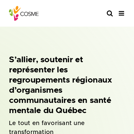
Skip
to
content
S’allier, soutenir et
représenter les
regroupements régionaux
d’organismes
communautaires en santé
mentale du Québec
Le tout en favorisant une
transformation