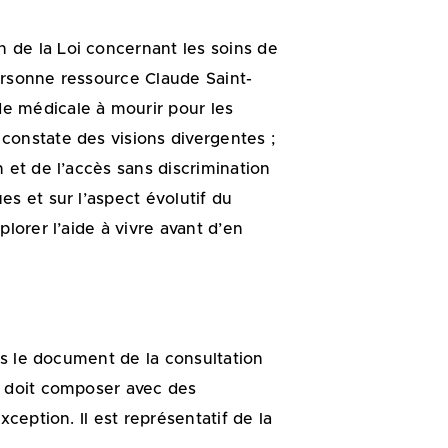
 de la Loi concernant les soins de
personne ressource Claude Saint-
de médicale à mourir pour les
constate des visions divergentes ;
 et de l’accès sans discrimination
s et sur l’aspect évolutif du
lorer l’aide à vivre avant d’en
ans le document de la consultation
t doit composer avec des
ception. Il est représentatif de la