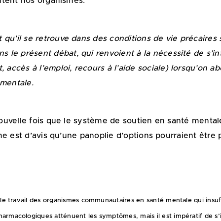
ntent nos organismes.
et qu’il se retrouve dans des conditions de vie précaire
s le présent débat, qui renvoient à la nécessité de s’in
 accès à l’emploi, recours à l’aide sociale) lorsqu’on a
 mentale.
uvelle fois que le système de soutien en santé mentale
e est d’avis qu’une panoplie d’options pourraient être p
 le travail des organismes communautaires en santé mentale qui insuff
armacologiques atténuent les symptômes, mais il est impératif de s’i