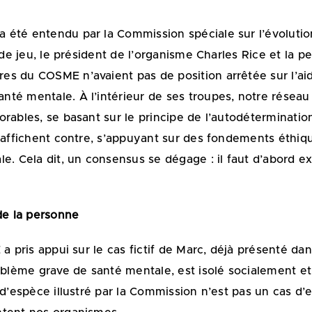
été entendu par la Commission spéciale sur l’évolution
e de jeu, le président de l’organisme Charles Rice et la 
s du COSME n’avaient pas de position arrêtée sur l’ai
té mentale. À l’intérieur de ses troupes, notre réseau 
rables, se basant sur le principe de l’autodétermination
’affichent contre, s’appuyant sur des fondements éthique
e. Cela dit, un consensus se dégage : il faut d’abord exp
de la personne
 a pris appui sur le cas fictif de Marc, déjà présenté d
roblème grave de santé mentale, est isolé socialement e
d’espèce illustré par la Commission n’est pas un cas d’ex