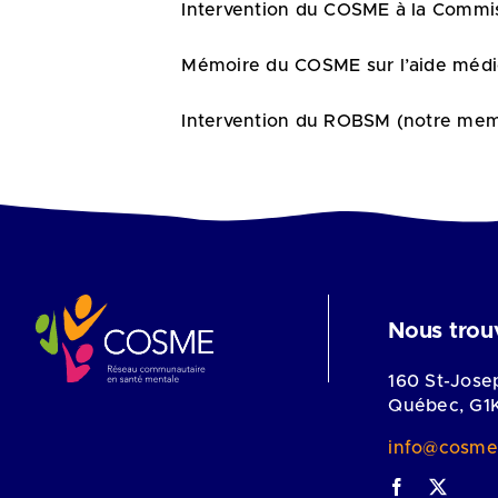
Intervention du COSME à la Commi
Mémoire du COSME sur l’aide médic
Intervention du ROBSM (notre mem
Nous trou
160 St-Jose
Québec, G1
info@cosme