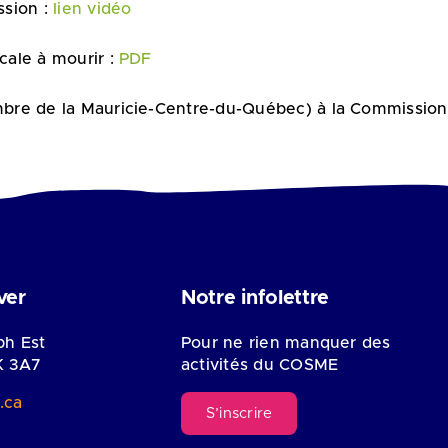
ssion :
lien vidéo
ale à mourir :
PDF
bre de la Mauricie-Centre-du-Québec) à la Commission
ver
Notre infolettre
ph Est
Pour ne rien manquer des
K 3A7
activités du COSME
.ca
S’inscrire