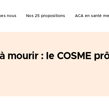
es nous
Nos 25 propositions
ACA en santé me
à mourir : le COSME prô