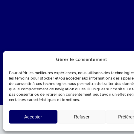
Gérer le consentement
Pour offrir les meilleures expériences, nous utilisons des technologies
les témoins pour stocker et/ou accéder aux informations des appareil
de consentir à ces technologies nous permettra de traiter des donnée
que le comportement de navigation ou les ID uniques sur ce site. Le f
pas consentir ou de retirer son consentement peut avoir un effet néga
certaines caractéristiques et fonctions.
Accepter
Refuser
Préfére
Personne respons