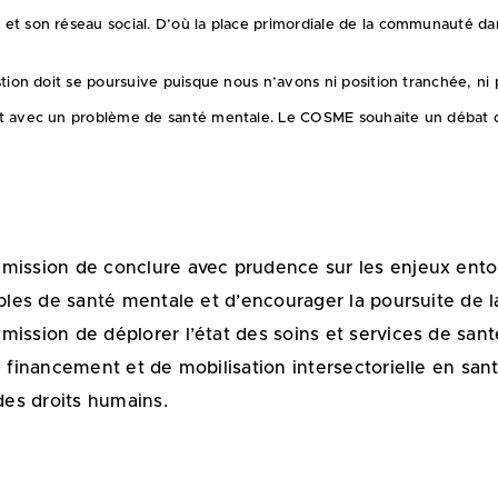
et son réseau social. D’où la place primordiale de la communauté dan
stion doit se poursuive
puisque nous n’avons ni position tranchée, ni p
t avec un problème de santé mentale. Le COSME souhaite un débat de
ssion de conclure avec prudence sur les enjeux entour
les de santé mentale et d’encourager la poursuite de la
sion de déplorer l’état des soins et services de santé
financement et de mobilisation intersectorielle en san
es droits humains.