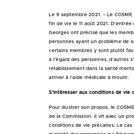
Le 9 septembre 2021. – Le COSME a 
fin de vie le 11 août 2021. D’entré
Georges ont précisé que les membre
personnes ayant un problème de san
certains membres y sont plutôt favo
à l’égard des personnes, d’autres s
rétablissement dans la santé mental
arriver à l’aide médicale à mourir.
S’intéresser aux conditions de vie 
Pour illustrer son propos, le COSME
de la Commission. Il vit avec un p
conditions de vie précaires. Le cas 