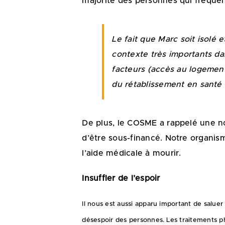
majorité des personnes qui fréque
Le fait que Marc soit isolé 
contexte très importants dan
facteurs (accès au logement,
du rétablissement en santé
De plus, le COSME a rappelé une no
d’être sous-financé. Notre organism
l’aide médicale à mourir.
Insuffler de l’espoir
Il nous est aussi apparu important de saluer
désespoir des personnes. Les traitements ph