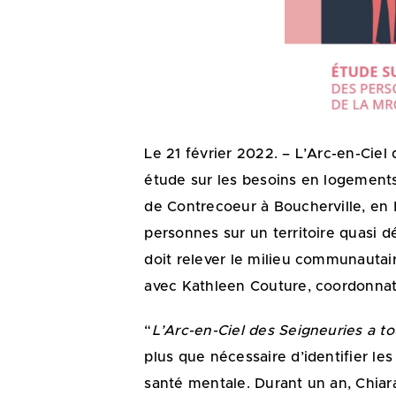
Le 21 février 2022. – L’Arc-en-Cie
étude sur les besoins en logements
de Contrecoeur à Boucherville, en Mo
personnes sur un territoire quasi 
doit relever le milieu communauta
avec Kathleen Couture, coordonnatr
“
L’Arc-en-Ciel des Seigneuries a t
plus que nécessaire d’identifier 
santé mentale. Durant un an, Chiar