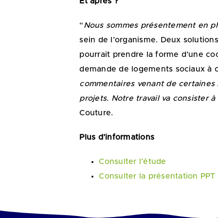
Et après ?
“
Nous sommes présentement en pha
sein de l’organisme. Deux solutions
pourrait prendre la forme d’une coo
demande de logements sociaux à cou
commentaires venant de certaines m
projets. Notre travail va consister
Couture.
Plus d’informations
Consulter l’étude
Consulter la présentation PPT