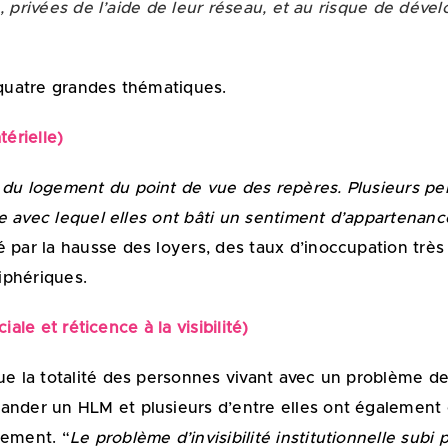
, privées de l’aide de leur réseau, et au risque de dével
 quatre grandes thématiques.
térielle)
 du logement du point de vue des repères. Plusieurs pe
ire avec lequel elles ont bâti un sentiment d’appartenanc
é par la hausse des loyers, des taux d’inoccupation tr
riphériques.
ociale et réticence à la visibilité)
ue la totalité des personnes vivant avec un problème d
ander un HLM et plusieurs d’entre elles ont égalemen
gement. “
Le problème d’invisibilité institutionnelle subi