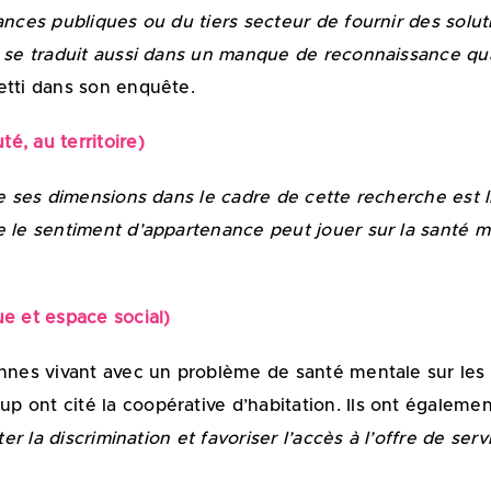
nces publiques ou du tiers secteur de fournir des soluti
 se traduit aussi dans un manque de reconnaissance qua
etti dans son enquête.
é, au territoire)
de ses dimensions dans le cadre de cette recherche est l
e le sentiment d’appartenance peut jouer sur la santé m
e et espace social)
onnes vivant avec un problème de santé mentale sur les 
 ont cité la coopérative d’habitation. Ils ont égaleme
ter la discrimination et favoriser l’accès à l’offre de serv