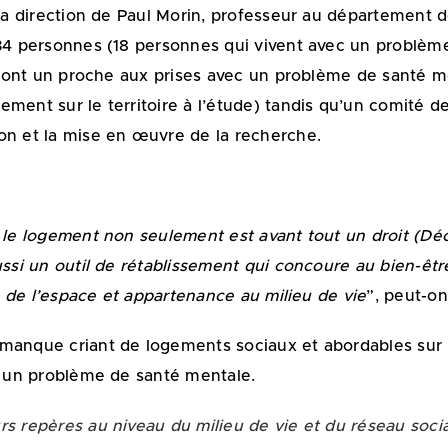
la direction de Paul Morin, professeur au département de 
 34 personnes (18 personnes qui vivent avec un problèm
qui ont un proche aux prises avec un problème de santé 
ment sur le territoire à l’étude) tandis qu’un comité d
on et la mise en œuvre de la recherche.
 le logement non seulement est avant tout un droit (Décl
aussi un outil de rétablissement qui concoure au bien-êt
on de l’espace et appartenance au milieu de vie
”, peut-on
manque criant de logements sociaux et abordables sur le
ec un problème de santé mentale.
rs repères au niveau du milieu de vie et du réseau soci