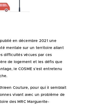
 a publié en décembre 2021 une
é mentale sur un territoire allant
es difficultés vécues par ces
ière de logement et les défis que
antage, le COSME s’est entretenu
che.
thleen Couture, pour qui il semblait
sonnes vivant avec un problème de
itoire des MRC Marguerite-