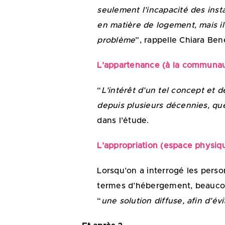
seulement l’incapacité des insta
en matière de logement, mais il
problème
”, rappelle Chiara Ben
L’appartenance (à la communaut
“
L’intérêt d’un tel concept et 
depuis plusieurs décennies, qu
dans l’étude.
L’appropriation (espace physiqu
Lorsqu’on a interrogé les pers
termes d’hébergement, beaucoup
“
une solution diffuse, afin d’évi