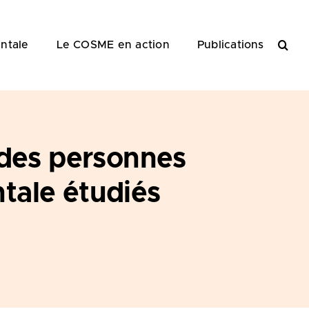
ntale
Le COSME en action
Publications
 des personnes
tale étudiés