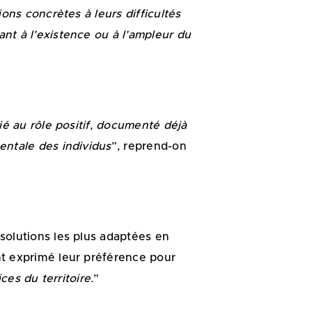
ons concrètes à leurs difficultés
nt à l’existence ou à l’ampleur du
ié au rôle positif, documenté déjà
entale des individus
”, reprend-on
solutions les plus adaptées en
nt exprimé leur préférence pour
ices du territoire.
”