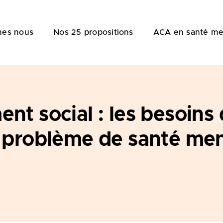
es nous
Nos 25 propositions
ACA en santé me
nt social : les besoins
 problème de santé men