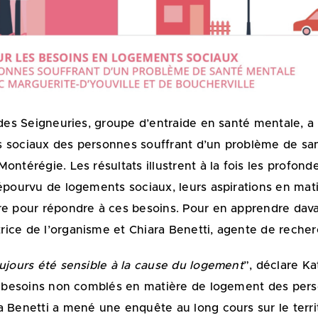
l des Seigneuries, groupe d’entraide en santé mentale,
 sociaux des personnes souffrant d’un problème de sant
ntérégie. Les résultats illustrent à la fois les profond
dépourvu de logements sociaux, leurs aspirations en mat
ire pour répondre à ces besoins. Pour en apprendre dav
ice de l’organisme et Chiara Benetti, agente de recher
oujours été sensible à la cause du logement
”, déclare Ka
les besoins non comblés en matière de logement des per
a Benetti a mené une enquête au long cours sur le terr