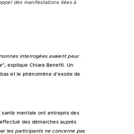
opper des manifestations liées à
rsonnes interrogées avaient peur
e
”, explique Chiara Benetti. Un
ès bas et le phénomène d’exode de
e santé mentale ont entrepris des
t effectué des démarches auprès
 par les participants ne concerne pas