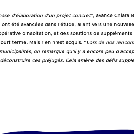
se d’élaboration d’un projet concret
”, avance Chiara B
 ont été avancées dans l’étude, allant vers une nouvell
pérative d’habitation, et des solutions de suppléments 
rt terme. Mais rien n’est acquis. “
Lors de nos rencont
unicipalités, on remarque qu’il y a encore peu d’accepta
 à déconstruire ces préjugés. Cela amène des défis supp