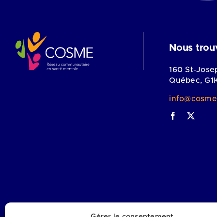
Nous trou
160 St-Jose
Québec, G1
info@cosme
Gérer le consentement