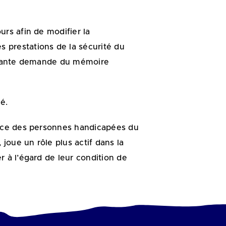
urs afin de modifier la
 prestations de la sécurité du
portante demande du mémoire
é.
ffice des personnes handicapées du
joue un rôle plus actif dans la
r à l’égard de leur condition de