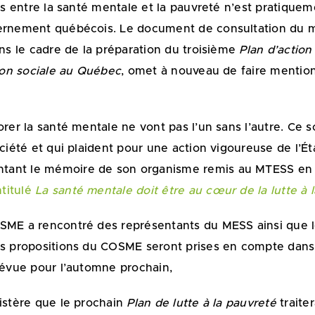
ens entre la santé mentale et la pauvreté n’est pratique
ernement québécois. Le document de consultation du min
ans le cadre de la préparation du troisième
Plan d’actio
sion sociale au Québec
, omet à nouveau de faire mentio
orer la santé mentale ne vont pas l’un sans l’autre. Ce s
ociété et qui plaident pour une action vigoureuse de l’É
tant le mémoire de son organisme remis au MTESS en 
titulé
La santé mentale doit être au cœur de la lutte à
SME a rencontré des représentants du MESS ainsi que le
des propositions du COSME seront prises en compte dan
prévue pour l’automne prochain,
nistère que le prochain
Plan de lutte à la pauvreté
traiter