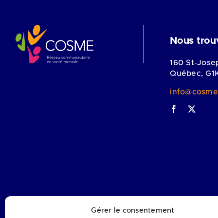
Nous trou
160 St-Jose
Québec, G1
info@cosme
Gérer le consentement