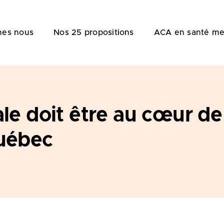
es nous
Nos 25 propositions
ACA en santé me
e doit être au cœur de l
uébec