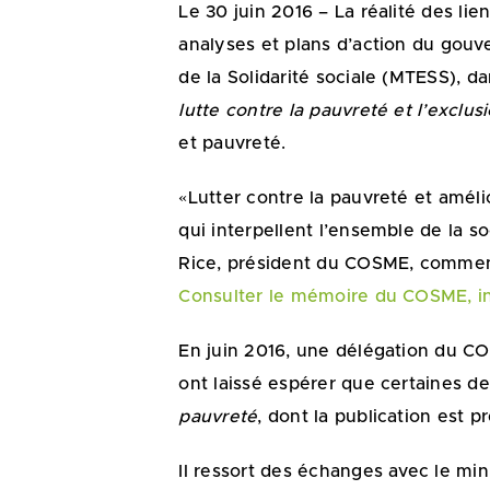
Le 30 juin 2016 – La réalité des li
analyses et plans d’action du gouv
de la Solidarité sociale (MTESS), d
lutte contre la pauvreté et l’exclu
et pauvreté.
«Lutter contre la pauvreté et améli
qui interpellent l’ensemble de la s
Rice, président du COSME, commen
Consulter le mémoire du COSME, in
En juin 2016, une délégation du CO
ont laissé espérer que certaines 
pauvreté
, dont la publication est 
Il ressort des échanges avec le mi