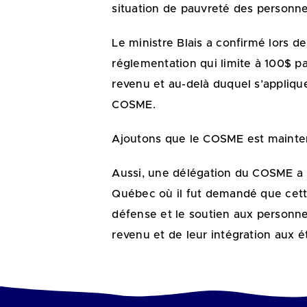
situation de pauvreté des personne
Le ministre Blais a confirmé lors d
réglementation qui limite à 100$ p
revenu et au-delà duquel s’appliqu
COSME.
Ajoutons que le COSME est mainte
Aussi, une délégation du COSME a r
Québec où il fut demandé que cette
défense et le soutien aux personnes
revenu et de leur intégration aux ét