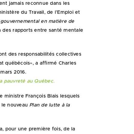
ment jamais reconnue dans les
istère du Travail, de l’Emploi et
n gouvernemental en matière de
n des rapports entre santé mentale
ont des responsabilités collectives
tat québécois», a affirmé Charles
mars 2016.
 la pauvreté au Québec.
 ministre François Blais lesquels
s le nouveau
Plan de lutte à la
a, pour une première fois, de la