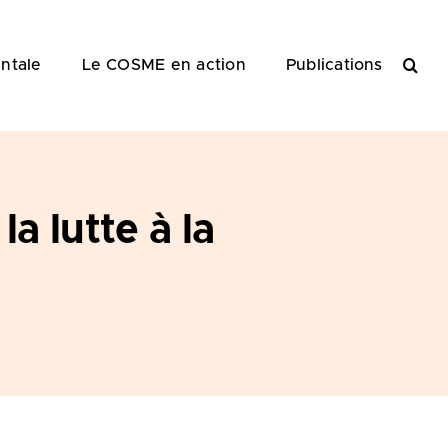
ntale
Le COSME en action
Publications
a lutte à la