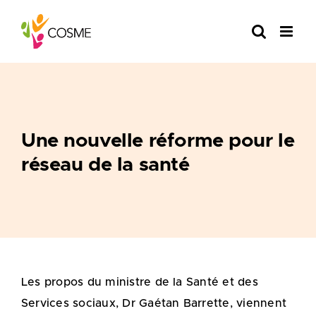
Skip
to
content
Une nouvelle réforme pour le
réseau de la santé
Les propos du ministre de la Santé et des
Services sociaux, Dr Gaétan Barrette, viennent