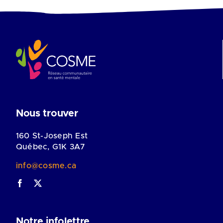
Nous trouver
160 St-Joseph Est
Québec, G1K 3A7
info@cosme.ca
Notre infolettre