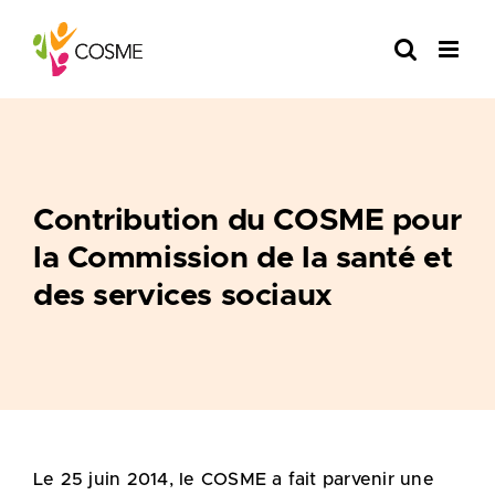
Skip
to
content
Contribution du COSME pour
la Commission de la santé et
des services sociaux
Le 25 juin 2014, le COSME a fait parvenir une