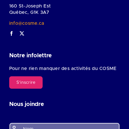
160 St-Joseph Est
Québec, G1K 3A7
info@cosme.ca
Notre infolettre
Pour ne rien manquer des activités du COSME
S’inscrire
Nous joindre
N