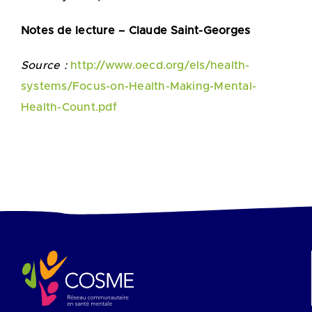
Notes de lecture – Claude Saint-Georges
Source :
http://www.oecd.org/els/health-
systems/Focus-on-Health-Making-Mental-
Health-Count.pdf